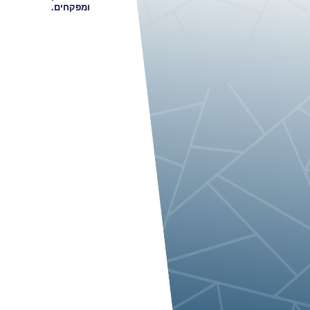
ומפקחים.
אבני דרך בבית אל 1002/3