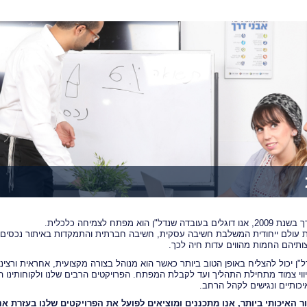
א מפתח לצמיחה כלכלית.
סת עולם ייחודית המשלבת חשיבה עסקית, חשיבה חברתית והתמקדות באיתור נכסים ב
צותיהם החמות מהווים עדות חיה לכך.
ל"ן יכול להצליח באופן הטוב ביותר כאשר הוא מנוהל בצורה מקצועית, אחראית ורציני
וי צמוד מתחילת התהליך ועד לקבלת המפתח. הפרויקטים הרבים שלנו ולקוחותינו הח
כותיים ונגישים לקהל הרחב.
ר האיכותי ביותר, אנו מתכננים ומוציאים לפועל את הפרויקטים שלנו בעזרת א