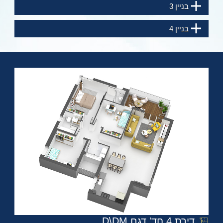
בניין 3
בניין 4
דירת 4 חד' דגם D\DM